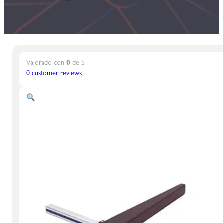
Valorado con
0
de 5
0
customer reviews