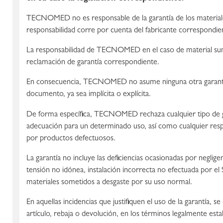
TECNOMED no es responsable de la garantía de los materiales
responsabilidad corre por cuenta del fabricante correspondie
La responsabilidad de TECNOMED en el caso de material sumini
reclamación de garantía correspondiente.
En consecuencia, TECNOMED no asume ninguna otra garantía a
documento, ya sea implícita o explícita.
De forma específica, TECNOMED rechaza cualquier tipo de gar
adecuación para un determinado uso, así como cualquier resp
por productos defectuosos.
La garantía no incluye las deficiencias ocasionadas por neglige
tensión no idónea, instalación incorrecta no efectuada por el
materiales sometidos a desgaste por su uso normal.
En aquellas incidencias que justifiquen el uso de la garantía, se
artículo, rebaja o devolución, en los términos legalmente esta